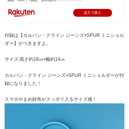
楽天で購入
付録は【カルバン・クライン ジーンズ×SPUR ミニショル
ダー】がつきますよ。
サイズ:高さ約18㎝×幅約14㎝
カルバン・クライン ジーンズ×SPUR ミニショルダーが付
録になりました！
スマホやまめ財布がスッポリ入るサイズ感！