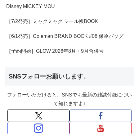
Disney MICKEY MOU
［7/2発売］ミャクミャク シール帳BOOK
［6/1発売］Coleman BRAND BOOK #08 保冷バッグ
［予約開始］GLOW 2026年8月・9月合併号
SNSフォローお願いします。
フォローいただけると、SNSでも最新の雑誌付録につい
て知れますよ♪