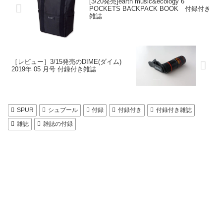
[3/20発売]earth music&ecology 6
POCKETS BACKPACK BOOK 付録付き
雑誌
［レビュー］3/15発売のDIME(ダイム)
2019年 05 月号 付録付き雑誌
SPUR
シュプール
付録
付録付き
付録付き雑誌
雑誌
雑誌の付録