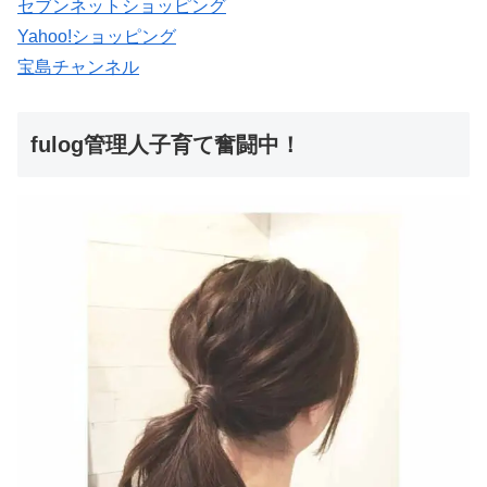
セブンネットショッピング
Yahoo!ショッピング
宝島チャンネル
fulog管理人子育て奮闘中！