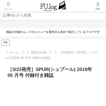
メニュー
検索
雑誌の付録やムックのレビューを発売日も含めて紹介しているフログです
PR
ホーム
雑誌の付録
［3/23発売］SPUR(シュプー
ル) 2019年 05 月号 付録付き雑誌
［3/23発売］SPUR(シュプール) 2019年
05 月号 付録付き雑誌