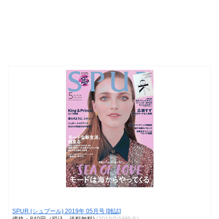
SPUR (シュプール) 2019年 05月号 [雑誌]
価格：840円（税込、送料無料)
(2019/3/16時点)