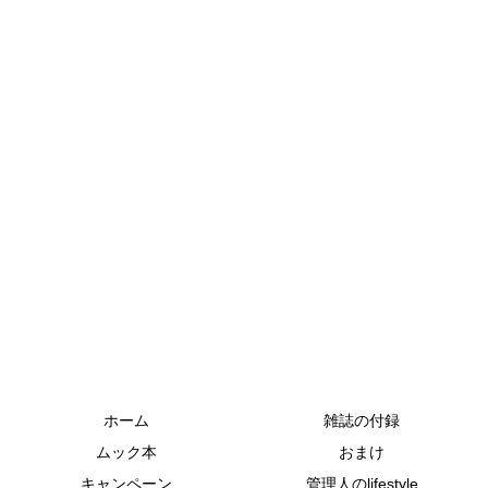
ホーム
雑誌の付録
ムック本
おまけ
キャンペーン
管理人のlifestyle