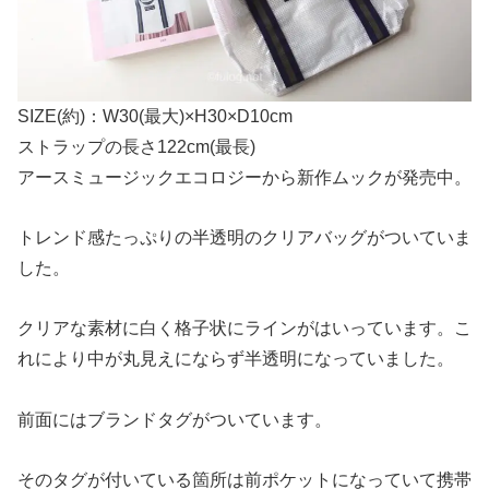
SIZE(約)：W30(最大)×H30×D10cm
ストラップの長さ122cm(最長)
アースミュージックエコロジーから新作ムックが発売中。
トレンド感たっぷりの半透明のクリアバッグがついていま
した。
クリアな素材に白く格子状にラインがはいっています。
こ
れにより中が丸見えにならず半透明になっていました。
前面にはブランドタグがついています。
そのタグが付いている箇所は前ポケットになっていて携帯