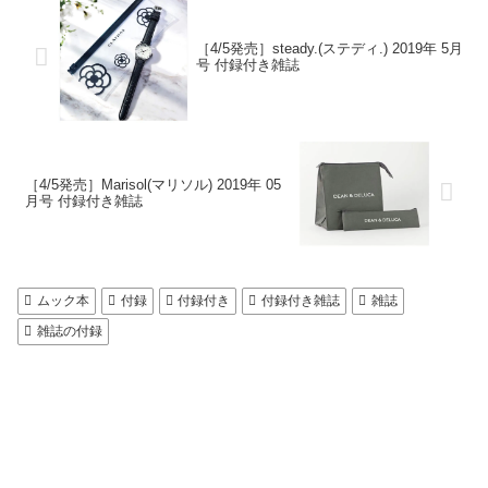
［4/5発売］steady.(ステディ.) 2019年 5月
号 付録付き雑誌
［4/5発売］Marisol(マリソル) 2019年 05
月号 付録付き雑誌
ムック本
付録
付録付き
付録付き雑誌
雑誌
雑誌の付録