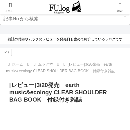
メニュー
検索
雑誌の付録やムックのレビューを発売日も含めて紹介しているフログです
PR
ホーム
ムック本
[レビュー]3/20発売 earth
music&ecology CLEAR SHOULDER BAG BOOK 付録付き雑誌
[レビュー]3/20発売 earth
music&ecology CLEAR SHOULDER
BAG BOOK 付録付き雑誌