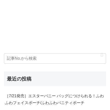
最近の投稿
［7/21発売］エスターバニー バッグにつけられる！ふわ
ふわフェイスポーチ/ふわふわバニティポーチ