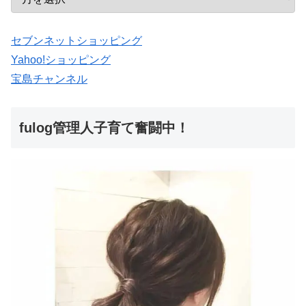
セブンネットショッピング
Yahoo!ショッピング
宝島チャンネル
fulog管理人子育て奮闘中！