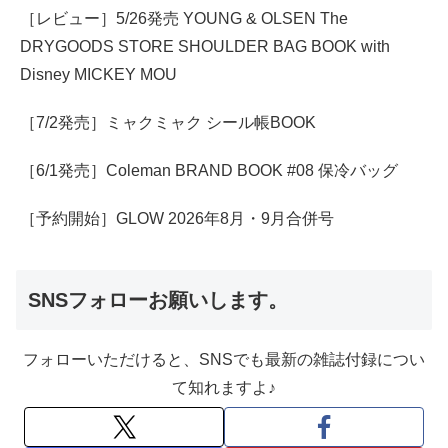
［レビュー］5/26発売 YOUNG & OLSEN The
DRYGOODS STORE SHOULDER BAG BOOK with
Disney MICKEY MOU
［7/2発売］ミャクミャク シール帳BOOK
［6/1発売］Coleman BRAND BOOK #08 保冷バッグ
［予約開始］GLOW 2026年8月・9月合併号
SNSフォローお願いします。
フォローいただけると、SNSでも最新の雑誌付録につい
て知れますよ♪