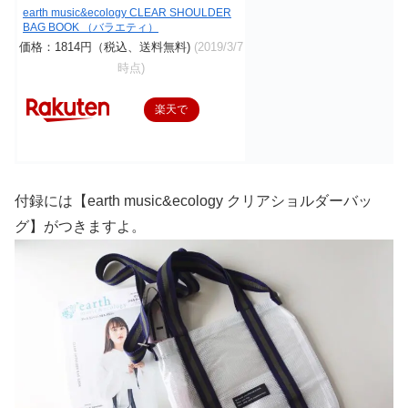
earth music&ecology CLEAR SHOULDER
BAG BOOK （バラエティ）
価格：1814円（税込、送料無料)
(2019/3/7
時点)
楽天で
購入
付録には【earth music&ecology クリアショルダーバッ
グ】がつきますよ。