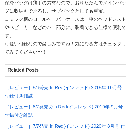
保冷バッグは薄手の素材なので、おりたたんでメインバッ
グに収納もできるし、サブバックとしても重宝。
コミック柄のロールペーパーケースは、車のヘッドレスト
やベビーカーなどのバー部分に、装着できる仕様で便利で
す。
可愛い付録なので楽しみですね！気になる方はチェックし
てみてください〜！
Related Posts
［レビュー］9/6発売 In Red(インレッド) 2019年 10月号
付録付き雑誌
［レビュー］8/7発売のIn Red(インレッド) 2019年 9月号
付録付き雑誌
［レビュー］7/7発売 In Red(インレッド) 2020年 8月号 付