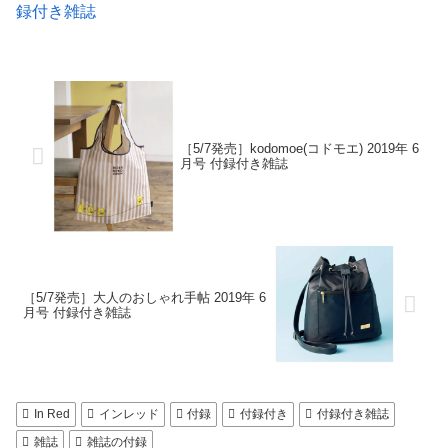
録付き雑誌
［5/7発売］kodomoe(コドモエ) 2019年 6
月号 付録付き雑誌
［5/7発売］大人のおしゃれ手帖 2019年 6
月号 付録付き雑誌
In Red
インレッド
付録
付録付き
付録付き雑誌
雑誌
雑誌の付録