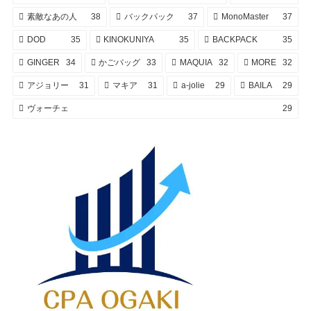
素敵なあの人
38
バックパック
37
MonoMaster
37
DOD
35
KINOKUNIYA
35
BACKPACK
35
GINGER
34
かごバッグ
33
MAQUIA
32
MORE
32
アジョリー
31
マキア
31
a-jolie
29
BAILA
29
ヴォーチェ
29