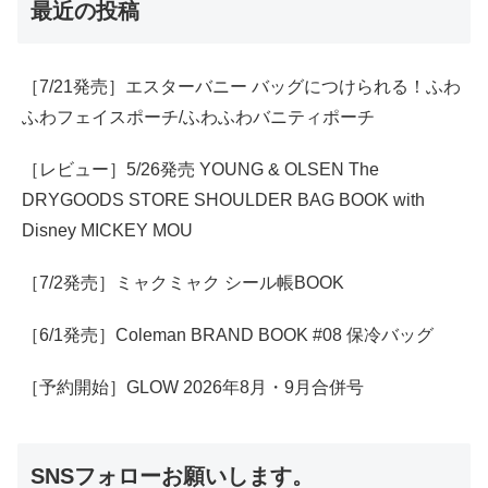
最近の投稿
［7/21発売］エスターバニー バッグにつけられる！ふわ
ふわフェイスポーチ/ふわふわバニティポーチ
［レビュー］5/26発売 YOUNG & OLSEN The
DRYGOODS STORE SHOULDER BAG BOOK with
Disney MICKEY MOU
［7/2発売］ミャクミャク シール帳BOOK
［6/1発売］Coleman BRAND BOOK #08 保冷バッグ
［予約開始］GLOW 2026年8月・9月合併号
SNSフォローお願いします。