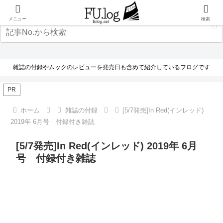
メニュー
検索
雑誌の付録やムックのレビューを発売日も含めて紹介しているフログです
PR
ホーム
雑誌の付録
[5/7発売]In Red(インレッド)
2019年 6月号 付録付き雑誌
[5/7発売]In Red(インレッド) 2019年 6月
号 付録付き雑誌