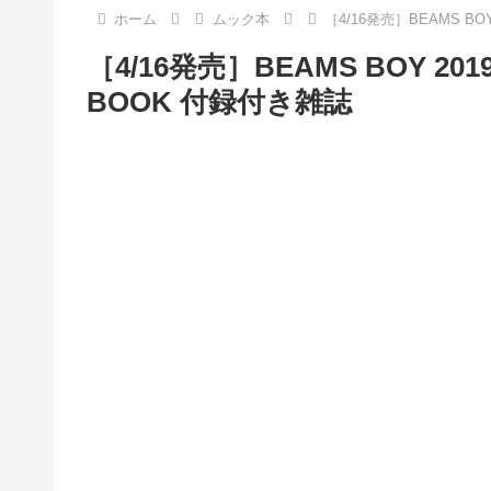
ホーム
ムック本
［4/16発売］BEAMS BOY
［4/16発売］BEAMS BOY 2019
BOOK 付録付き雑誌