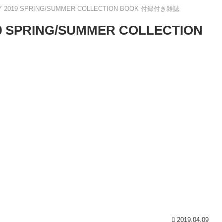
 2019 SPRING/SUMMER COLLECTION BOOK 付録付き雑誌
 SPRING/SUMMER COLLECTION
2019.04.09