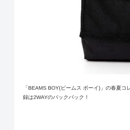
「BEAMS BOY(ビームス ボーイ)」の
録は2WAYのバックパック！