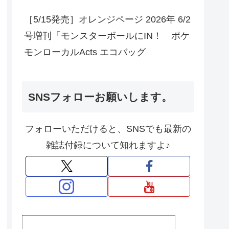
［5/15発売］オレンジページ 2026年 6/2
号増刊「モンスターボールにIN！ ポケ
モンローカルActs エコバッグ
SNSフォローお願いします。
フォローいただけると、SNSでも最新の
雑誌付録について知れますよ♪