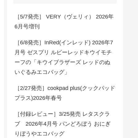
［5/7発売］ VERY（ヴェリィ） 2026年
6月号増刊
［6/8発売］InRed(インレッド) 2026年7
月号 ゼスプリ ルビーレッドキウイモチ
ーフの「キウイブラザーズ レッドのぬ
いぐるみエコバッグ」
［2/27発売］cookpad plus(クックパッド
プラス)2026年春号
［付録レビュー］3/25発売 レタスクラ
ブ 2026年4月号 パンどろぼう おにぎ
りぼうやエコバッグ