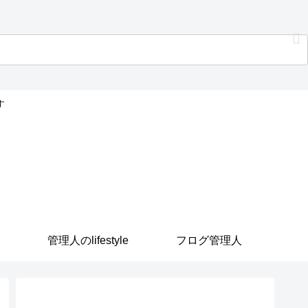
す
管理人のlifestyle
フログ管理人