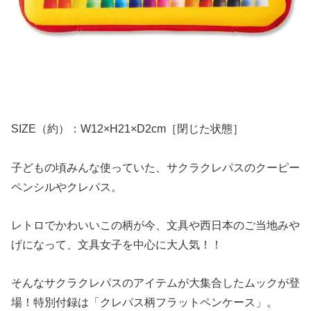
SIZE（約）：W12×H21×D2cm［閉じた状態］
子どもの頃みんな使っていた、サクラクレパスのクーピー
ペンシルやクレパス。
レトロでかわいいこの柄が今、文具や西日本のご当地みや
げになって、文具女子を中心に大人気！！
そんなサクラクレパスのアイテムが大集合したムックが登
場！特別付録は「クレパス柄フラットペンケース」。