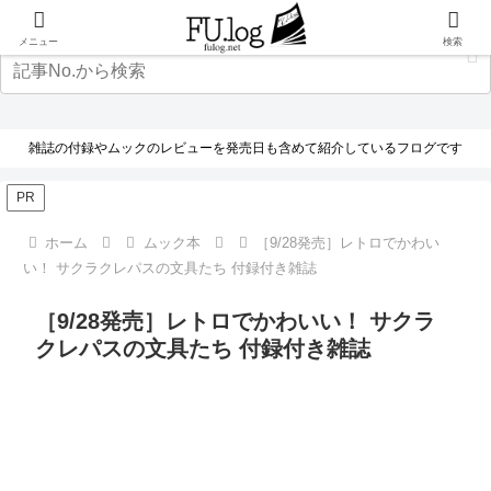
メニュー
検索
雑誌の付録やムックのレビューを発売日も含めて紹介しているフログです
PR
ホーム
ムック本
［9/28発売］レトロでかわい
い！ サクラクレパスの文具たち 付録付き雑誌
［9/28発売］レトロでかわいい！ サクラ
クレパスの文具たち 付録付き雑誌