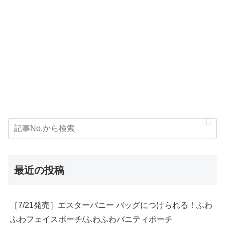
最近の投稿
［7/21発売］エスターバニー バッグにつけられる！ふわ
ふわフェイスポーチ/ふわふわバニティポーチ