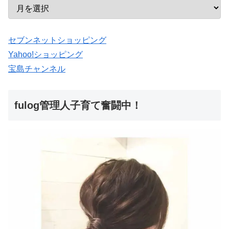
セブンネットショッピング
Yahoo!ショッピング
宝島チャンネル
fulog管理人子育て奮闘中！