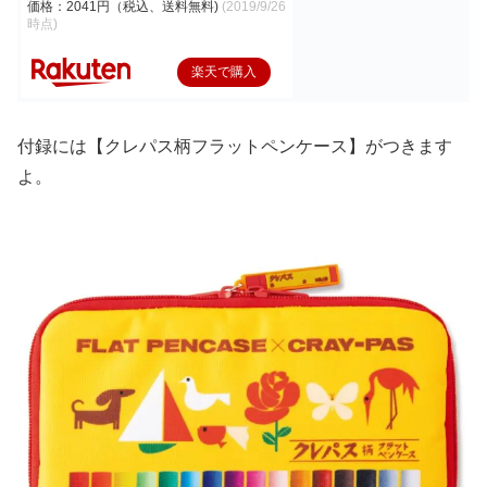
価格：2041円（税込、送料無料)
(2019/9/26
時点)
楽天で購入
付録には【クレパス柄フラットペンケース】がつきます
よ。