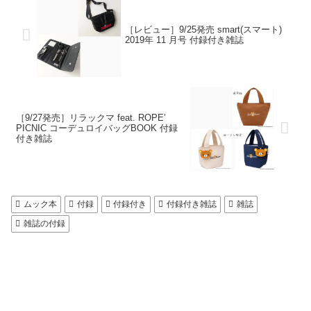
［レビュー］9/25発売 smart(スマート)
2019年 11 月号 付録付き雑誌
［9/27発売］リラックマ feat. ROPE’
PICNIC コーデュロイバッグBOOK 付録
付き雑誌
ムック本
付録
付録付き
付録付き雑誌
雑誌
雑誌の付録