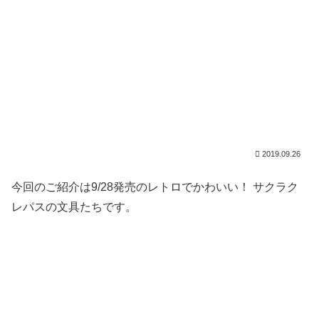
2019.09.26
今回のご紹介は9/28発売のレトロでかわいい！ サクラク
レパスの文具たちです。