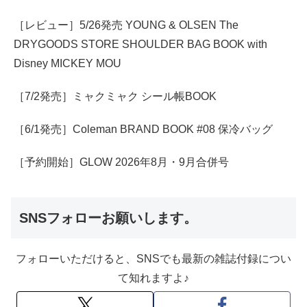
［レビュー］5/26発売 YOUNG & OLSEN The
DRYGOODS STORE SHOULDER BAG BOOK with
Disney MICKEY MOU
［7/2発売］ミャクミャク シール帳BOOK
［6/1発売］Coleman BRAND BOOK #08 保冷バッグ
［予約開始］GLOW 2026年8月・9月合併号
SNSフォローお願いします。
フォローいただけると、SNSでも最新の雑誌付録につい
て知れますよ♪