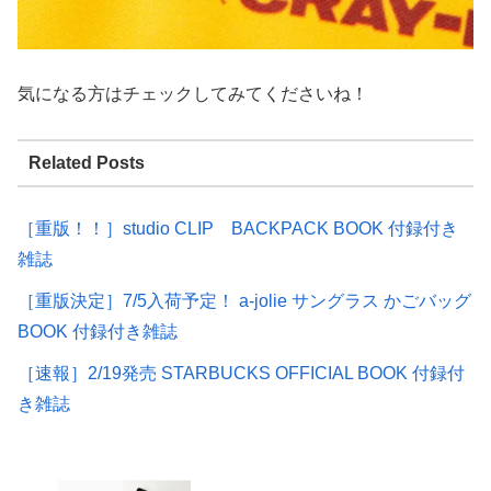
気になる方はチェックしてみてくださいね！
Related Posts
［重版！！］studio CLIP BACKPACK BOOK 付録付き
雑誌
［重版決定］7/5入荷予定！ a-jolie サングラス かごバッグ
BOOK 付録付き雑誌
［速報］2/19発売 STARBUCKS OFFICIAL BOOK 付録付
き雑誌