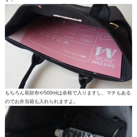
もちろん長財布や500mlは余裕で入りますし、マチもある
のでお弁当箱も入れられますよ。