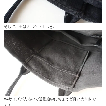
そして、中は内ポケットつき。
A4サイズが入るので通勤通学にちょうど良い大きさで
す！