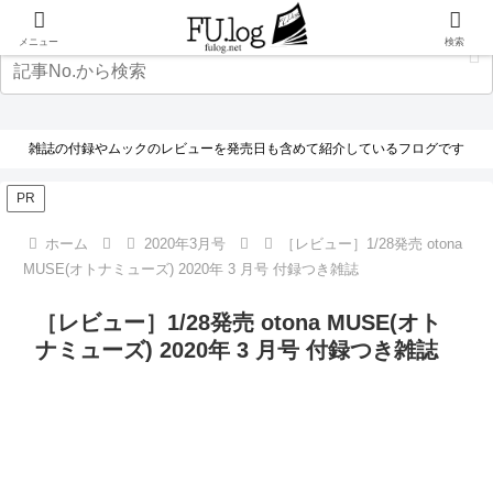
メニュー
検索
雑誌の付録やムックのレビューを発売日も含めて紹介しているフログです
PR
ホーム
2020年3月号
［レビュー］1/28発売 otona
MUSE(オトナミューズ) 2020年 3 月号 付録つき雑誌
［レビュー］1/28発売 otona MUSE(オト
ナミューズ) 2020年 3 月号 付録つき雑誌