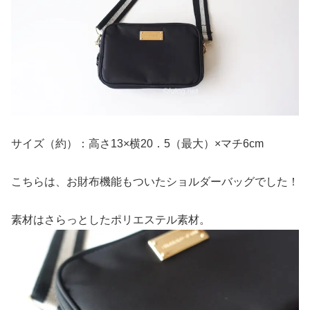
サイズ（約）：高さ13×横20．5（最大）×マチ6cm
こちらは、お財布機能もついたショルダーバッグでした！
素材はさらっとしたポリエステル素材。