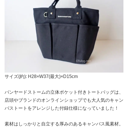
サイズ(約): H28×W37(最大)×D15cm
バンヤードストームの立体ポケット付きトートバッグは、
店頭やブランドのオンラインショップでも大人気のキャン
バストートをアレンジした付録仕様になっていました！
素材はしっかりと自立する厚みのあるキャンバス風素材。