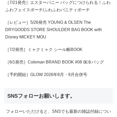
［7/21発売］エスターバニー バッグにつけられる！ふわ
ふわフェイスポーチ/ふわふわバニティポーチ
［レビュー］5/26発売 YOUNG & OLSEN The
DRYGOODS STORE SHOULDER BAG BOOK with
Disney MICKEY MOU
［7/2発売］ミャクミャク シール帳BOOK
［6/1発売］Coleman BRAND BOOK #08 保冷バッグ
［予約開始］GLOW 2026年8月・9月合併号
SNSフォローお願いします。
フォローいただけると、SNSでも最新の雑誌付録につい