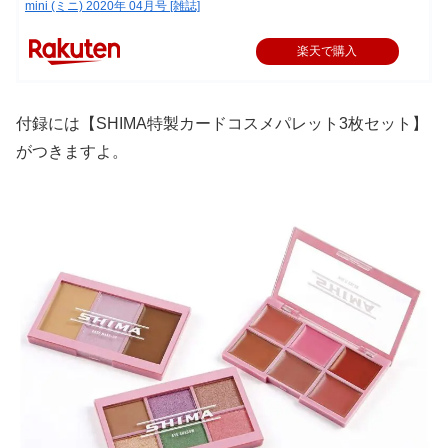
mini (ミニ) 2020年 04月号 [雑誌]
楽天で購入
付録には【SHIMA特製カードコスメパレット3枚セット】
がつきますよ。