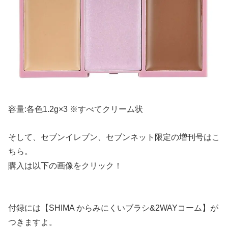
容量:各色1.2g×3 ※すべてクリーム状
そして、セブンイレブン、セブンネット限定の増刊号はこ
ちら。
購入は以下の画像をクリック！
付録には【SHIMA からみにくいブラシ&2WAYコーム】が
つきますよ。