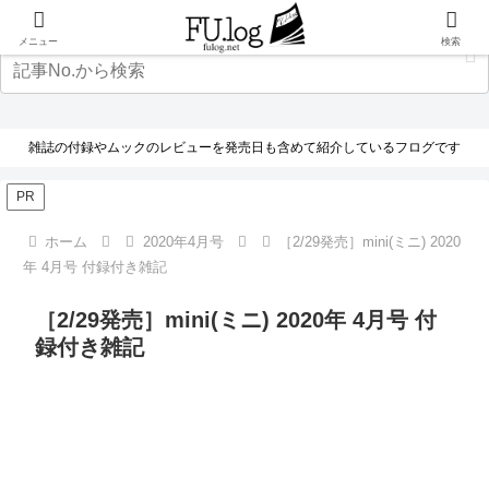
メニュー
検索
雑誌の付録やムックのレビューを発売日も含めて紹介しているフログです
PR
ホーム
2020年4月号
［2/29発売］mini(ミニ) 2020
年 4月号 付録付き雑記
［2/29発売］mini(ミニ) 2020年 4月号 付
録付き雑記