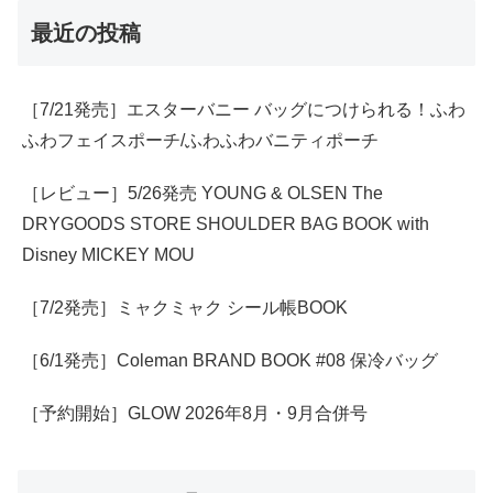
最近の投稿
［7/21発売］エスターバニー バッグにつけられる！ふわ
ふわフェイスポーチ/ふわふわバニティポーチ
［レビュー］5/26発売 YOUNG & OLSEN The
DRYGOODS STORE SHOULDER BAG BOOK with
Disney MICKEY MOU
［7/2発売］ミャクミャク シール帳BOOK
［6/1発売］Coleman BRAND BOOK #08 保冷バッグ
［予約開始］GLOW 2026年8月・9月合併号