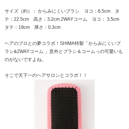
サイズ（約）： からみにくいブラシ ヨコ：6.5cm タ
テ：22.5cm 高さ：3.2cm 2WAYコーム ヨコ： 3.5cm
タテ：19cm 厚さ：0.3cm
ヘアのプロとの夢コラボ！SHIMA特製「からみにくいブ
ラシ&2WAYコーム 」意外とブラシ＆コームっの可愛いも
のがないですよね。
そこで天下一のヘアサロンとコラボ！！