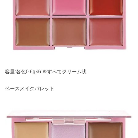
容量:各色0.6g×6 ※すべてクリーム状
ベースメイクパレット