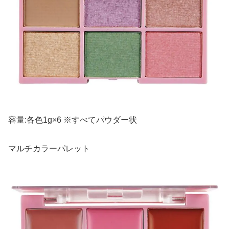
容量:各色1g×6 ※すべてパウダー状
マルチカラーパレット