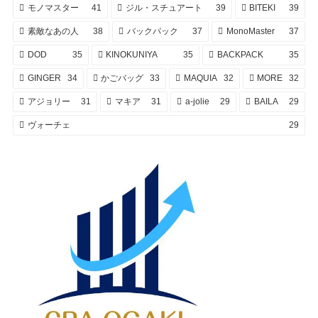
モノマスター
41
ジル・スチュアート
39
BITEKI
39
素敵なあの人
38
バックパック
37
MonoMaster
37
DOD
35
KINOKUNIYA
35
BACKPACK
35
GINGER
34
かごバッグ
33
MAQUIA
32
MORE
32
アジョリー
31
マキア
31
a-jolie
29
BAILA
29
ヴォーチェ
29