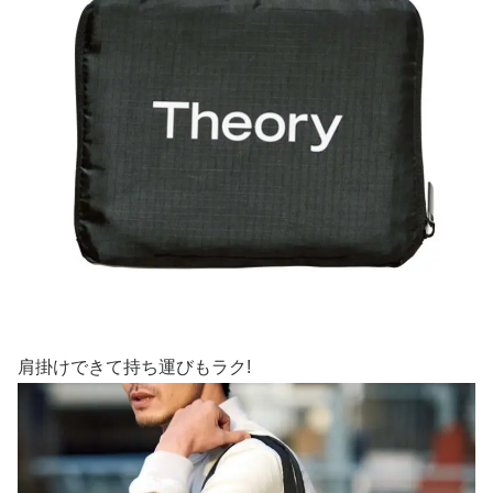
肩掛けできて持ち運びもラク!