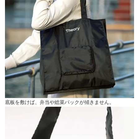
底板を敷けば、弁当や総菜パックが傾きません。