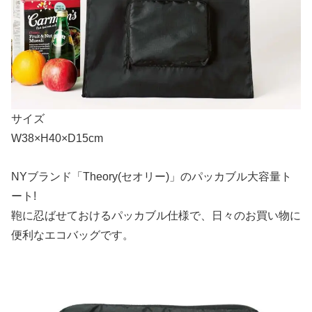
サイズ
W38×H40×D15cm
NYブランド「Theory(セオリー)」のパッカブル大容量ト
ート!
鞄に忍ばせておけるパッカブル仕様で、日々のお買い物に
便利なエコバッグです。