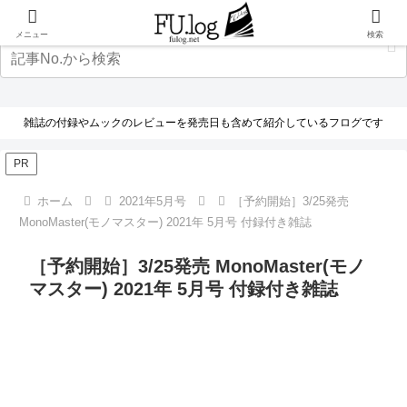
メニュー
検索
雑誌の付録やムックのレビューを発売日も含めて紹介しているフログです
PR
ホーム
2021年5月号
［予約開始］3/25発売
MonoMaster(モノマスター) 2021年 5月号 付録付き雑誌
［予約開始］3/25発売 MonoMaster(モノ
マスター) 2021年 5月号 付録付き雑誌