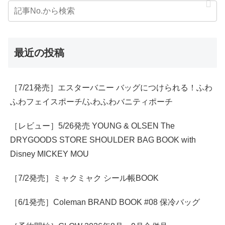
最近の投稿
［7/21発売］エスターバニー バッグにつけられる！ふわ
ふわフェイスポーチ/ふわふわバニティポーチ
［レビュー］5/26発売 YOUNG & OLSEN The
DRYGOODS STORE SHOULDER BAG BOOK with
Disney MICKEY MOU
［7/2発売］ミャクミャク シール帳BOOK
［6/1発売］Coleman BRAND BOOK #08 保冷バッグ