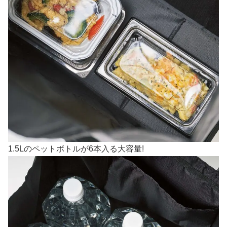
1.5Lのペットボトルが6本入る大容量!