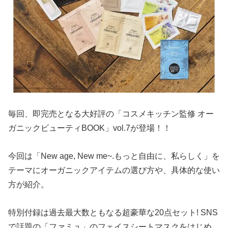
毎回、即完売となる大好評の「コスメキッチン監修 オー
ガニックビューティBOOK」vol.7が登場！！
今回は「New age, New me~.もっと自由に、私らしく」を
テーマにオーガニックアイテムの選び方や、具体的な使い
方が紹介。
特別付録は過去最大数ともなる超豪華な20点セット! SNS
で話題の「ファミュ」のフェイスシートマスクをはじめ、