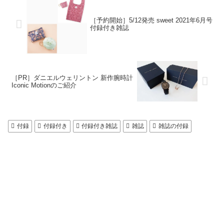
［予約開始］5/12発売 sweet 2021年6月号
付録付き雑誌
［PR］ダニエルウェリントン 新作腕時計
Iconic Motionのご紹介
付録
付録付き
付録付き雑誌
雑誌
雑誌の付録