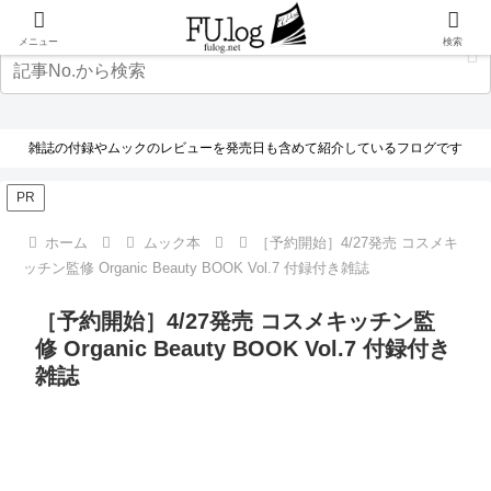
メニュー
検索
雑誌の付録やムックのレビューを発売日も含めて紹介しているフログです
PR
ホーム
ムック本
［予約開始］4/27発売 コスメキ
ッチン監修 Organic Beauty BOOK Vol.7 付録付き雑誌
［予約開始］4/27発売 コスメキッチン監
修 Organic Beauty BOOK Vol.7 付録付き
雑誌