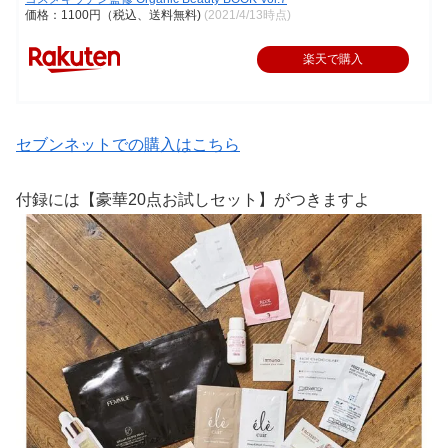
価格：1100円（税込、送料無料)
(2021/4/13時点)
楽天で購入
セブンネットでの購入はこちら
付録には【豪華20点お試しセット】がつきますよ