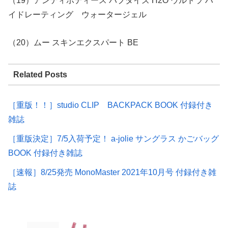
（19）アンティポディース バプタイズ H2O ウルトラ ハ
イドレーティング ウォータージェル
（20）ムー スキンエクスパート BE
Related Posts
［重版！！］studio CLIP BACKPACK BOOK 付録付き
雑誌
［重版決定］7/5入荷予定！ a-jolie サングラス かごバッグ
BOOK 付録付き雑誌
［速報］8/25発売 MonoMaster 2021年10月号 付録付き雑
誌