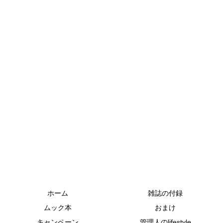
ホーム
雑誌の付録
ムック本
おまけ
キャンペーン
管理人のlifestyle