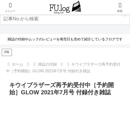
メニュー
検索
雑誌の付録やムックのレビューを発売日も含めて紹介しているフログです
PR
ホーム
雑誌の付録
キウイブラザーズ再予約受付
中［予約開始］GLOW 2021年7月号 付録付き雑誌
キウイブラザーズ再予約受付中［予約開
始］GLOW 2021年7月号 付録付き雑誌