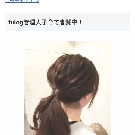
宝島チャンネル
fulog管理人子育て奮闘中！