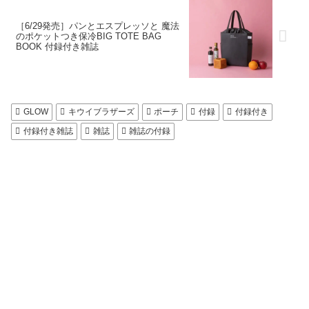
［6/29発売］パンとエスプレッソと 魔法
のポケットつき保冷BIG TOTE BAG
BOOK 付録付き雑誌
GLOW
キウイブラザーズ
ポーチ
付録
付録付き
付録付き雑誌
雑誌
雑誌の付録