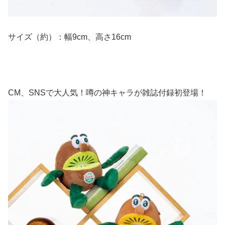
サイズ（約）：幅9cm、高さ16cm
CM、SNSで大人気！噂の神キャラが雑誌付録初登場！