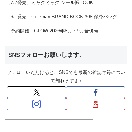
［7/2発売］ミャクミャク シール帳BOOK
［6/1発売］Coleman BRAND BOOK #08 保冷バッグ
［予約開始］GLOW 2026年8月・9月合併号
SNSフォローお願いします。
フォローいただけると、SNSでも最新の雑誌付録につい
て知れますよ♪