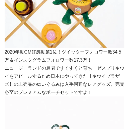
2020年度CM好感度第1位！ツイッターフォロワー数34.5
万＆インスタグラムフォロワー数17.3万！
ニュージーランドの農園ですくすくと育ち、ゼスプリキウ
イをアピールするため日本にやってきた【キウイブラザー
ズ】の非売品のぬいぐるみは入手困難なレアグッズ。完売
必至のプレミアムなポーチセットですよ！