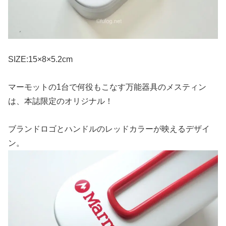
SIZE:15×8×5.2cm
マーモットの1台で何役もこなす万能器具のメスティン
は、本誌限定のオリジナル！
ブランドロゴとハンドルのレッドカラーが映えるデザイ
ン。