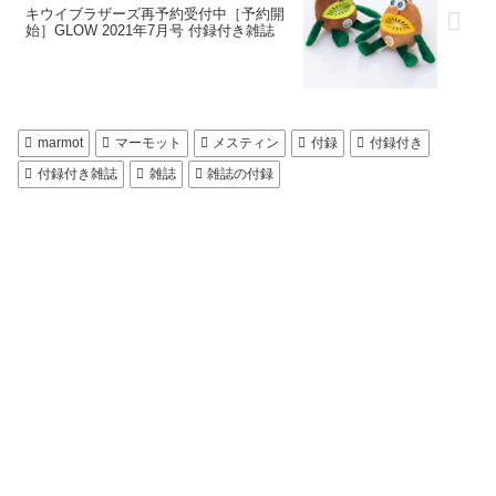
キウイブラザーズ再予約受付中［予約開
始］GLOW 2021年7月号 付録付き雑誌
marmot
マーモット
メスティン
付録
付録付き
付録付き雑誌
雑誌
雑誌の付録