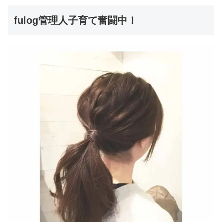
fulog管理人子育て奮闘中！