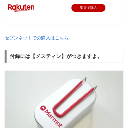
楽天で購入
セブンネットでの購入はこちら
付録には【メスティン】がつきますよ。