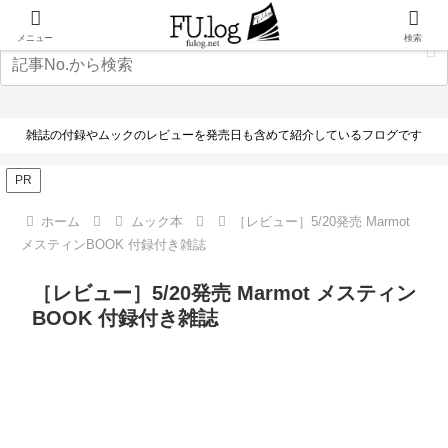
メニュー
検索
雑誌の付録やムックのレビューを発売日も含めて紹介しているフログです
PR
ホーム
ムック本
［レビュー］5/20発売 Marmot
メスティンBOOK 付録付き雑誌
［レビュー］5/20発売 Marmot メスティン
BOOK 付録付き雑誌