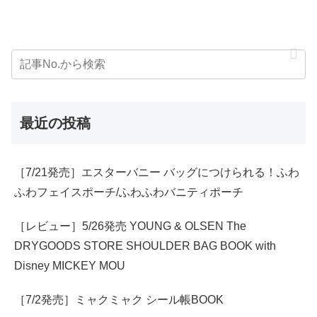
最近の投稿
［7/21発売］エスターバニー バッグにつけられる！ふわ
ふわフェイスポーチ/ふわふわバニティポーチ
［レビュー］5/26発売 YOUNG & OLSEN The
DRYGOODS STORE SHOULDER BAG BOOK with
Disney MICKEY MOU
［7/2発売］ミャクミャク シール帳BOOK