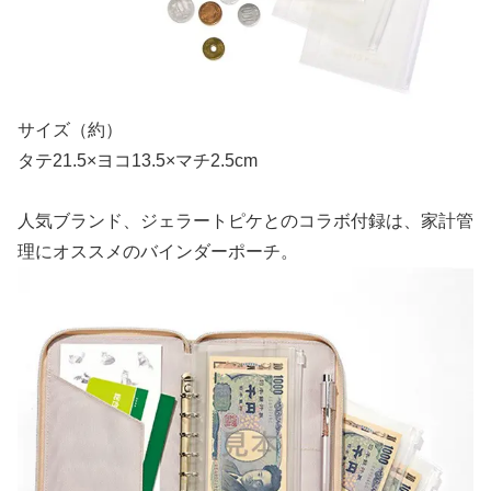
サイズ（約）
タテ21.5×ヨコ13.5×マチ2.5cm
人気ブランド、ジェラートピケとのコラボ付録は、家計管
理にオススメのバインダーポーチ。