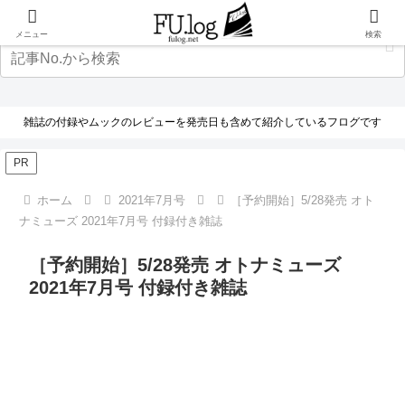
メニュー
検索
雑誌の付録やムックのレビューを発売日も含めて紹介しているフログです
PR
ホーム
2021年7月号
［予約開始］5/28発売 オト
ナミューズ 2021年7月号 付録付き雑誌
［予約開始］5/28発売 オトナミューズ
2021年7月号 付録付き雑誌