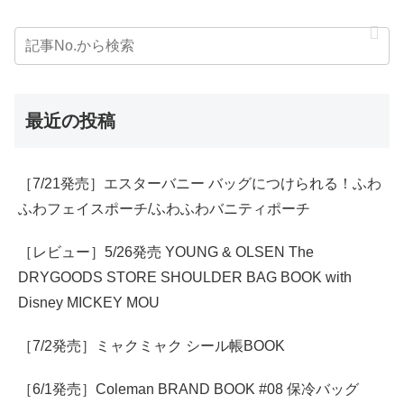
最近の投稿
［7/21発売］エスターバニー バッグにつけられる！ふわ
ふわフェイスポーチ/ふわふわバニティポーチ
［レビュー］5/26発売 YOUNG & OLSEN The
DRYGOODS STORE SHOULDER BAG BOOK with
Disney MICKEY MOU
［7/2発売］ミャクミャク シール帳BOOK
［6/1発売］Coleman BRAND BOOK #08 保冷バッグ