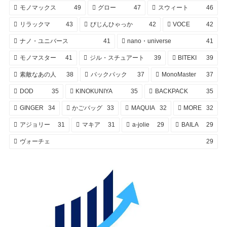
モノマックス
49
グロー
47
スウィート
46
リラックマ
43
びじんひゃっか
42
VOCE
42
ナノ・ユニバース
41
nano・universe
41
モノマスター
41
ジル・スチュアート
39
BITEKI
39
素敵なあの人
38
バックパック
37
MonoMaster
37
DOD
35
KINOKUNIYA
35
BACKPACK
35
GINGER
34
かごバッグ
33
MAQUIA
32
MORE
32
アジョリー
31
マキア
31
a-jolie
29
BAILA
29
ヴォーチェ
29