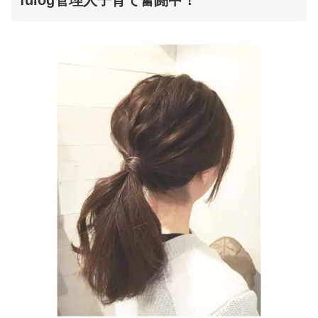
fulog管理人子育て奮闘中！