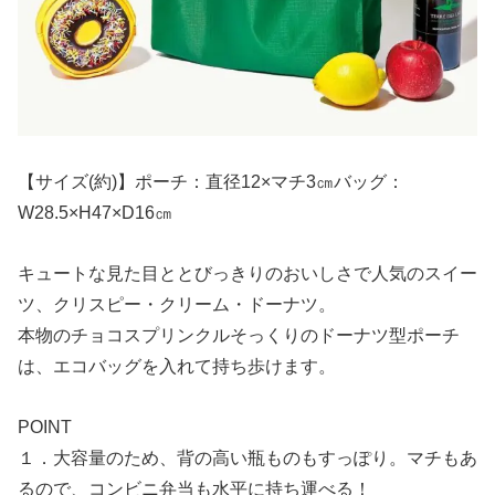
【サイズ(約)】ポーチ：直径12×マチ3㎝バッグ：
W28.5×H47×D16㎝
キュートな見た目ととびっきりのおいしさで人気のスイー
ツ、クリスピー・クリーム・ドーナツ。
本物のチョコスプリンクルそっくりのドーナツ型ポーチ
は、エコバッグを入れて持ち歩けます。
POINT
１．大容量のため、背の高い瓶ものもすっぽり。マチもあ
るので、コンビニ弁当も水平に持ち運べる！