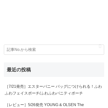
最近の投稿
［7/21発売］エスターバニー バッグにつけられる！ふわ
ふわフェイスポーチ/ふわふわバニティポーチ
［レビュー］5/26発売 YOUNG & OLSEN The