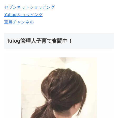
セブンネットショッピング
Yahoo!ショッピング
宝島チャンネル
fulog管理人子育て奮闘中！