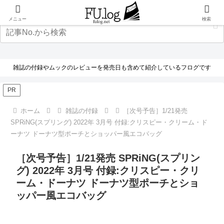
メニュー
検索
雑誌の付録やムックのレビューを発売日も含めて紹介しているフログです
PR
ホーム
雑誌の付録
［次号予告］1/21発売
SPRiNG(スプリング) 2022年 3月号 付録:クリスピー・クリーム・ド
ーナツ ドーナツ型ポーチとショッパー風エコバッグ
［次号予告］1/21発売 SPRiNG(スプリン
グ) 2022年 3月号 付録:クリスピー・クリ
ーム・ドーナツ ドーナツ型ポーチとショ
ッパー風エコバッグ