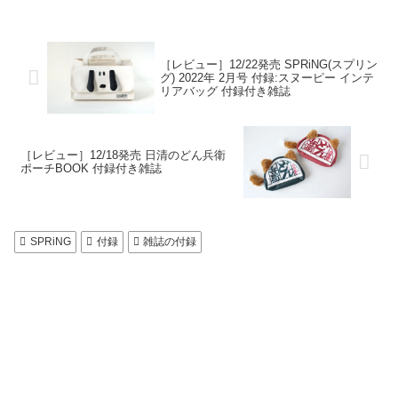
［レビュー］12/22発売 SPRiNG(スプリン
グ) 2022年 2月号 付録:スヌーピー インテ
リアバッグ 付録付き雑誌
［レビュー］12/18発売 日清のどん兵衛
ポーチBOOK 付録付き雑誌
SPRiNG
付録
雑誌の付録