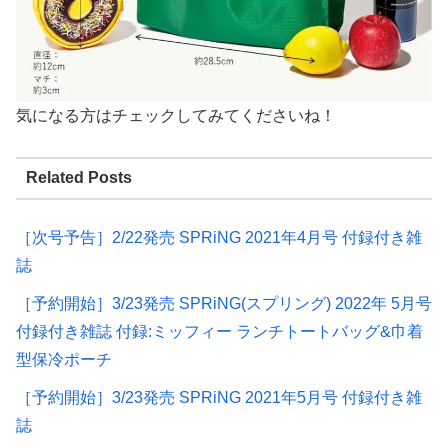
気になる方はチェックしてみてくださいね！
Related Posts
［次号予告］2/22発売 SPRiNG 2021年4月号 付録付き雑
誌
［予約開始］3/23発売 SPRiNG(スプリング) 2022年 5月号
付録付き雑誌 付録:ミッフィー ランチトートバッグ&巾着
型保冷ポーチ
［予約開始］3/23発売 SPRiNG 2021年5月号 付録付き雑
誌