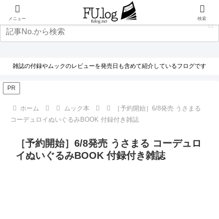
メニュー
検索
雑誌の付録やムックのレビューを発売日も含めて紹介しているフログです
PR
ホーム
ムック本
［予約開始］6/8発売 うさまる
コーデュロイぬいぐるみBOOK 付録付き雑誌
［予約開始］6/8発売 うさまる コーデュロ
イぬいぐるみBOOK 付録付き雑誌