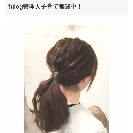
fulog管理人子育て奮闘中！