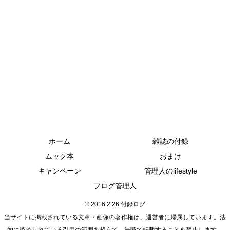
ホーム
雑誌の付録
ムック本
おまけ
キャンペーン
管理人のlifestyle
フログ管理人
© 2016.2.26 付録ログ
当サイトに掲載されている文章・画像の著作権は、運営者に帰属しています。法
的に認められている引用の範囲を超えて、無断で転載することを禁止します。