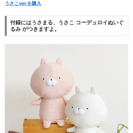
うさこver.を購入
付録にはうさまる、うさこ コーデュロイぬいぐ
るみ がつきますよ。