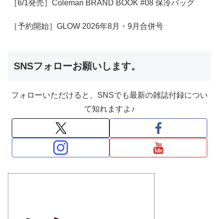
［6/1発売］Coleman BRAND BOOK #08 保冷バッグ
［予約開始］GLOW 2026年8月・9月合併号
SNSフォローお願いします。
フォローいただけると、SNSでも最新の雑誌付録につい
て知れますよ♪