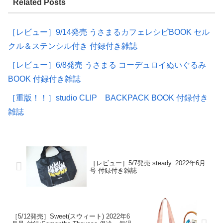
Related Posts
［レビュー］9/14発売 うさまるカフェレシピBOOK セル
クル＆ステンシル付き 付録付き雑誌
［レビュー］6/8発売 うさまる コーデュロイぬいぐるみ
BOOK 付録付き雑誌
［重版！！］studio CLIP BACKPACK BOOK 付録付き
雑誌
［レビュー］5/7発売 steady. 2022年6月
号 付録付き雑誌
［5/12発売］Sweet(スウィート) 2022年6