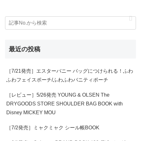
最近の投稿
［7/21発売］エスターバニー バッグにつけられる！ふわ
ふわフェイスポーチ/ふわふわバニティポーチ
［レビュー］5/26発売 YOUNG & OLSEN The
DRYGOODS STORE SHOULDER BAG BOOK with
Disney MICKEY MOU
［7/2発売］ミャクミャク シール帳BOOK