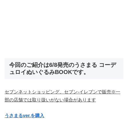
今回のご紹介は6/8発売のうさまる コーデ
ュロイぬいぐるみBOOKです。
セブンネットショッピング、セブン
‐
イレブンで販売
※
一
部の店舗では取り扱いがない場合があります
うさまるver.を購入