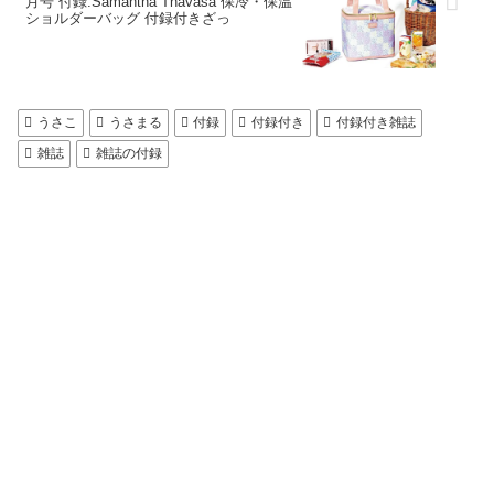
月号 付録:Samantha Thavasa 保冷・保温
ショルダーバッグ 付録付きざっ
うさこ
うさまる
付録
付録付き
付録付き雑誌
雑誌
雑誌の付録