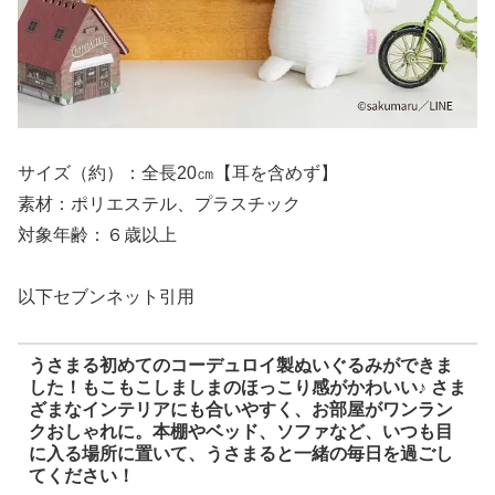
サイズ（約）：全長20㎝【耳を含めず】
素材：ポリエステル、プラスチック
対象年齢：６歳以上
以下セブンネット引用
うさまる初めてのコーデュロイ製ぬいぐるみができま
した！もこもこしましまのほっこり感がかわいい♪ さま
ざまなインテリアにも合いやすく、お部屋がワンラン
クおしゃれに。本棚やベッド、ソファなど、いつも目
に入る場所に置いて、うさまると一緒の毎日を過ごし
てください！