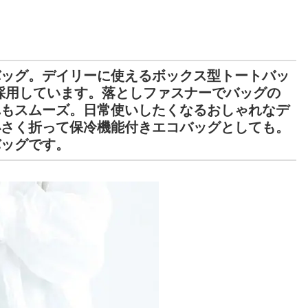
バッグ。デイリーに使えるボックス型トートバッ
採用しています。落としファスナーでバッグの
れもスムーズ。日常使いしたくなるおしゃれなデ
小さく折って保冷機能付きエコバッグとしても。
バッグです。