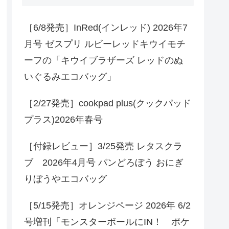
［6/8発売］InRed(インレッド) 2026年7
月号 ゼスプリ ルビーレッドキウイモチ
ーフの「キウイブラザーズ レッドのぬ
いぐるみエコバッグ」
［2/27発売］cookpad plus(クックパッド
プラス)2026年春号
［付録レビュー］3/25発売 レタスクラ
ブ 2026年4月号 パンどろぼう おにぎ
りぼうやエコバッグ
［5/15発売］オレンジページ 2026年 6/2
号増刊「モンスターボールにIN！ ポケ