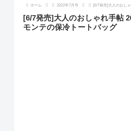
ホーム
2022年7月号
[6/7発売]大人のおし
[6/7発売]大人のおしゃれ手帖 2
モンテの保冷トートバッグ