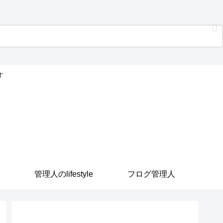
す
管理人のlifestyle
フログ管理人