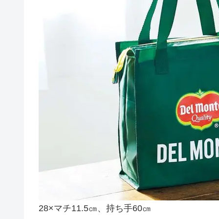
28×マチ11.5㎝、持ち手60㎝