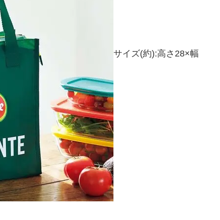
サイズ(約):高さ28×幅