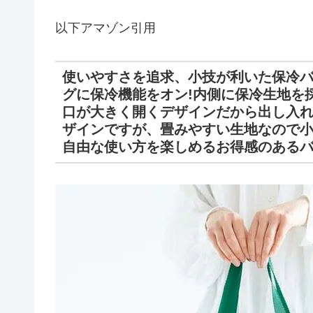
以下アマゾン引用
使いやすさを追求、小技が利いた保冷
グに保冷機能をオン!内側に保冷生地を
口が大きく開くデザインだから出し入
ザインですが、畳みやすい生地なので
自由な使い方を楽しめるお得感のある