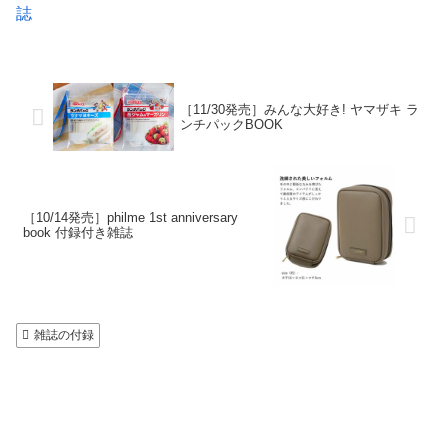
誌
［11/30発売］みんな大好き! ヤマザキ ラ
ンチパックBOOK
［10/14発売］philme 1st anniversary
book 付録付き雑誌
雑誌の付録