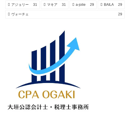
アジョリー
31
マキア
31
a-jolie
29
BAILA
29
ヴォーチェ
29