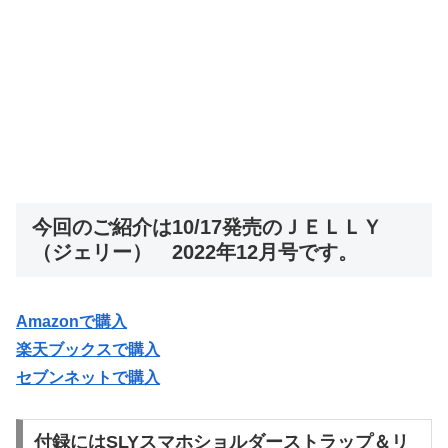
今回のご紹介は10/17発売のＪＥＬＬＹ
（ジェリー） 2022年12月号です。
Amazonで購入
楽天ブックスで購入
セブンネットで購入
付録にはSLYスマホショルダーストラップ＆リ