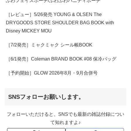
ふわフェイスポーチ/ふわふわバニティポーチ
［レビュー］5/26発売 YOUNG & OLSEN The
DRYGOODS STORE SHOULDER BAG BOOK with
Disney MICKEY MOU
［7/2発売］ミャクミャク シール帳BOOK
［6/1発売］Coleman BRAND BOOK #08 保冷バッグ
［予約開始］GLOW 2026年8月・9月合併号
SNSフォローお願いします。
フォローいただけると、SNSでも最新の雑誌付録につい
て知れますよ♪