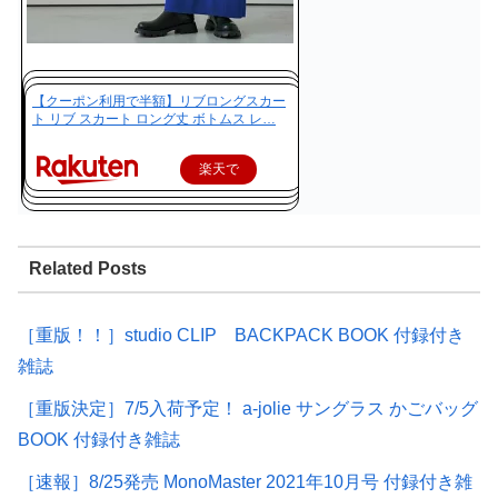
【クーポン利用で半額】リブロングスカー
ト リブ スカート ロング丈 ボトムス レ…
楽天で
購入
Related Posts
［重版！！］studio CLIP BACKPACK BOOK 付録付き
雑誌
［重版決定］7/5入荷予定！ a-jolie サングラス かごバッグ
BOOK 付録付き雑誌
［速報］8/25発売 MonoMaster 2021年10月号 付録付き雑