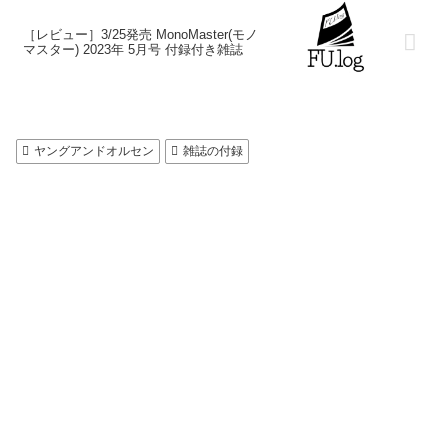
［レビュー］3/25発売 MonoMaster(モノ
マスター) 2023年 5月号 付録付き雑誌
ヤングアンドオルセン
雑誌の付録