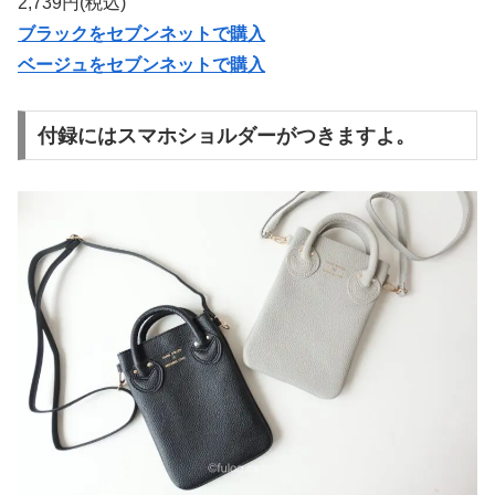
2,739円(税込)
ブラックをセブンネットで購入
ベージュをセブンネットで購入
付録にはスマホショルダーがつきますよ。