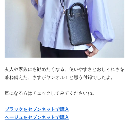
友人や家族にも勧めたくなる、使いやすさとおしゃれさを
兼ね備えた、さすがヤンオル！と思う付録でしたよ。
気になる方はチェックしてみてくださいね。
ブラックをセブンネットで購入
ベージュをセブンネットで購入