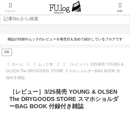
メニュー
検索
雑誌の付録やムックのレビューを発売日も含めて紹介しているフログです
PR
ホーム
ムック本
［レビュー］3/25発売 YOUNG &
OLSEN The DRYGOODS STORE スマホショルダーBAG BOOK 付
録付き雑誌
［レビュー］3/25発売 YOUNG & OLSEN
The DRYGOODS STORE スマホショルダ
ーBAG BOOK 付録付き雑誌