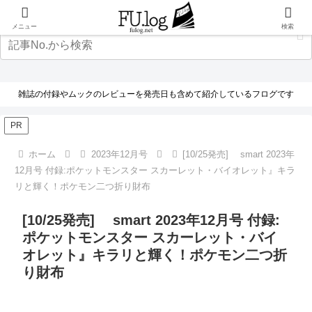
メニュー
検索
雑誌の付録やムックのレビューを発売日も含めて紹介しているフログです
PR
ホーム
2023年12月号
[10/25発売] smart 2023年
12月号 付録:ポケットモンスター スカーレット・バイオレット』キラ
リと輝く！ポケモン二つ折り財布
[10/25発売] smart 2023年12月号 付録:
ポケットモンスター スカーレット・バイ
オレット』キラリと輝く！ポケモン二つ折
り財布