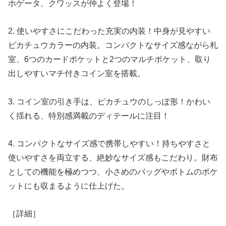
ホゲータ、クワッスが仲よく登場！
2. 使いやすさにこだわった充実の内装！中身が見やすい
ピカチュウカラーの内装。コンパクトなサイズ感ながら札
室、6つのカードポケットと2つのマルチポケット、取り
出しやすいマチ付きコイン室を搭載。
3. コイン室の引き手は、ピカチュウのしっぽ形！かわい
く揺れる、特別感満載のディテールに注目！
4. コンパクトなサイズ感で携帯しやすい！持ちやすさと
使いやすさを両立する、絶妙なサイズ感もこだわり。財布
としての機能を極めつつ、小さめのバッグやボトムのポケ
ットにも収まるように仕上げた。
［詳細］