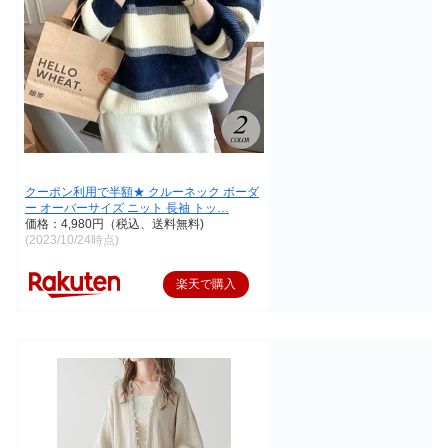
クーポン利用で半額★ クルーネック ボーダ
ー オーバーサイズ ニット 長袖 トッ…
価格：4,980円（税込、送料無料)
(2023/10/24時点)
楽天で購入