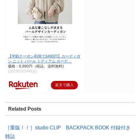
【半額クーポン利用で3490円】カーディガ
ン ニット パール ミディアム カーデ…
価格：6,980円（税込、送料無料)
(2023/10/24時点)
楽天で購入
Related Posts
［重版！！］studio CLIP BACKPACK BOOK 付録付き
雑誌