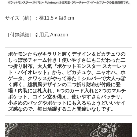
サイズ（約）：横11.5 × 縦9 cm
［付録詳細］引用元:Amazon
ポケモンたちがキラリと輝くデザイン＆ピカチュウの
しっぽ形チャーム付き！使いやすさにもこだわった二
つ折り財布。大人気『ポケットモンスター スカーレッ
ト・バイオレット』から、ピカチュウ、ニャオハ、ホ
ゲータ、クワッスがやって来た！シルバーで大人っぽ
く輝く、総柄風デザインの二つ折り財布が付録に登
場！内装には札入れ、6つのカード入れと2つのマルチ
ポケット、コイン室を備え、使いやすさもバッチリ。
小さめのバッグやポケットにも入るちょうどいいサイ
ズ感なので、毎日活躍すること間違いなしです。