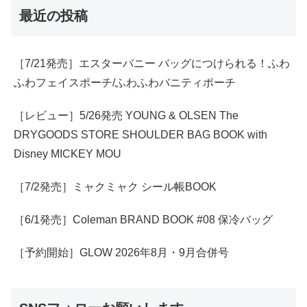
最近の投稿
［7/21発売］エスターバニー バッグにつけられる！ふわ
ふわフェイスポーチ/ふわふわバニティポーチ
［レビュー］5/26発売 YOUNG & OLSEN The
DRYGOODS STORE SHOULDER BAG BOOK with
Disney MICKEY MOU
［7/2発売］ミャクミャク シール帳BOOK
［6/1発売］Coleman BRAND BOOK #08 保冷バッグ
［予約開始］GLOW 2026年8月・9月合併号