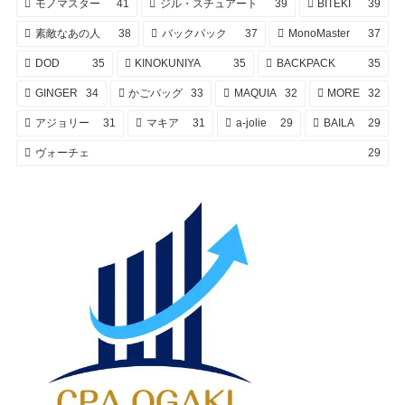
モノマスター
41
ジル・スチュアート
39
BITEKI
39
素敵なあの人
38
バックパック
37
MonoMaster
37
DOD
35
KINOKUNIYA
35
BACKPACK
35
GINGER
34
かごバッグ
33
MAQUIA
32
MORE
32
アジョリー
31
マキア
31
a-jolie
29
BAILA
29
ヴォーチェ
29