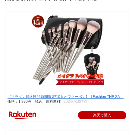
【マラソン最終日26時間限定!10％オフクーポン】【Fashion THE SA…
価格：1,990円（税込、送料無料)
(2024/7/10時点)
楽天で購入