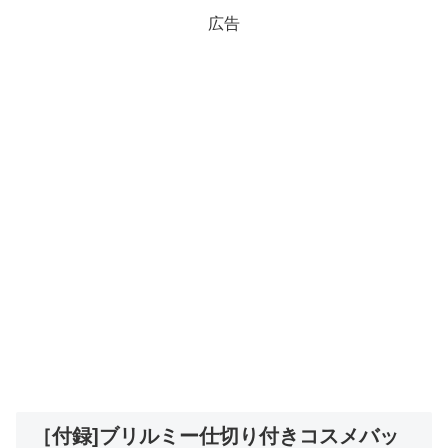
広告
［付録]ブリルミー仕切り付きコスメバッ