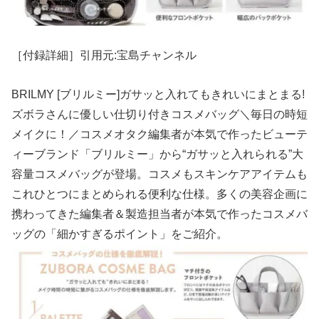
［付録詳細］引用元:宝島チャンネル
BRILMY [ブリルミー]ガサッと入れてもきれいにまとまる!
ズボラさんに優しい仕切り付きコスメバッグ＼毎日の時短
メイクに！／コスメオタク編集者が本気で作ったビューテ
ィーブランド「ブリルミー」から“ガサッと入れられる”大
容量コスメバッグが登場。コスメもスキンケアアイテムも
これひとつにまとめられる便利な仕様。多くの美容企画に
携わってきた編集者＆製造担当者が本気で作ったコスメバ
ッグの「細かすぎるポイント」をご紹介。