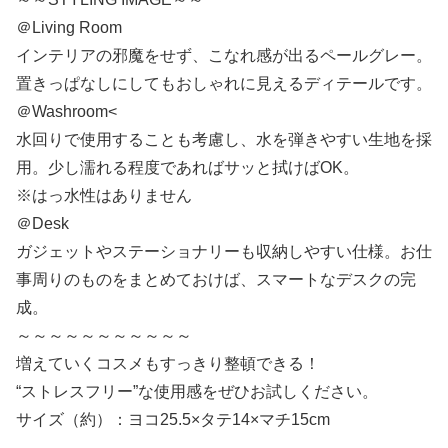
＠Living Room
インテリアの邪魔をせず、こなれ感が出るペールグレー。
置きっぱなしにしてもおしゃれに見えるディテールです。
＠Washroom<
水回りで使用することも考慮し、水を弾きやすい生地を採
用。少し濡れる程度であればサッと拭けばOK。
※はっ水性はありません
＠Desk
ガジェットやステーショナリーも収納しやすい仕様。お仕
事周りのものをまとめておけば、スマートなデスクの完
成。
～～～～～～～～～～～
増えていくコスメもすっきり整頓できる！
“ストレスフリー”な使用感をぜひお試しください。
サイズ（約）：ヨコ25.5×タテ14×マチ15cm