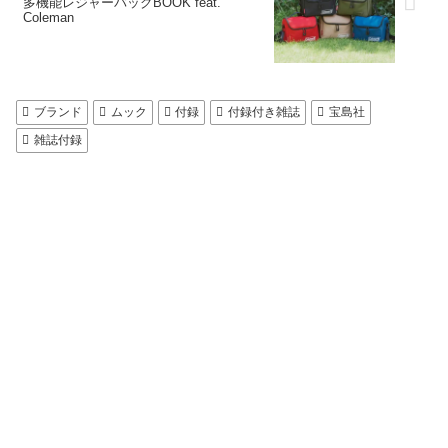
多機能レジャーバッグBOOK feat.
Coleman
ブランド
ムック
付録
付録付き雑誌
宝島社
雑誌付録