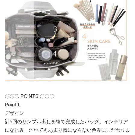
〇〇〇 POINTS 〇〇〇
Point 1
デザイン
計5回のサンプル出しを経て完成したバッグ。インテリア
になじみ、汚れてもあまり気にならない色みにこだわりま