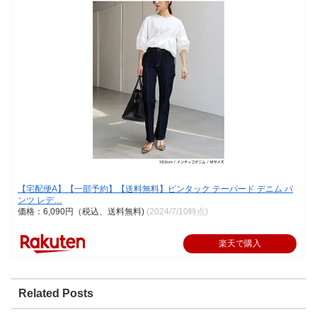
【宅配便A】【一部予約】【送料無料】ピンタック テーパード デニム パ
ンツ レデ…
価格：6,090円（税込、送料無料)
(2024/7/10時点)
楽天で購入
Related Posts