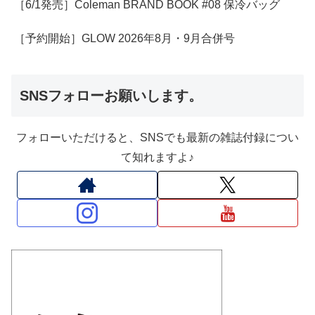
［6/1発売］Coleman BRAND BOOK #08 保冷バッグ
［予約開始］GLOW 2026年8月・9月合併号
SNSフォローお願いします。
フォローいただけると、SNSでも最新の雑誌付録につい
て知れますよ♪