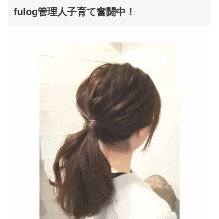
fulog管理人子育て奮闘中！