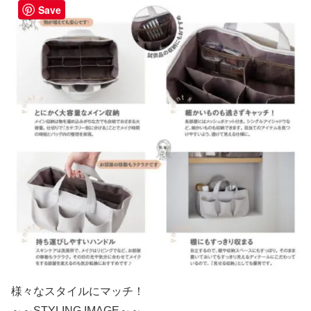
Save
様々なスタイルにマッチ！
～～STYLING IMAGE～～