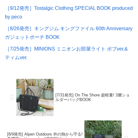
［9/12発売］Tostalgic Clothing SPECIAL BOOK produced
by peco
［8/26発売］キングジム キングファイル 60th Anniversary
ガジェットポーチ BOOK
［7/25発売］MINIONS ミニオンお部屋ライト ボブver.&
ティムver.
[7/31発売] On The Shore 超軽量! 3層ショ
ルダーバッグBOOK
[8/9発売] Alpen Outdoors 外の熱から守る!