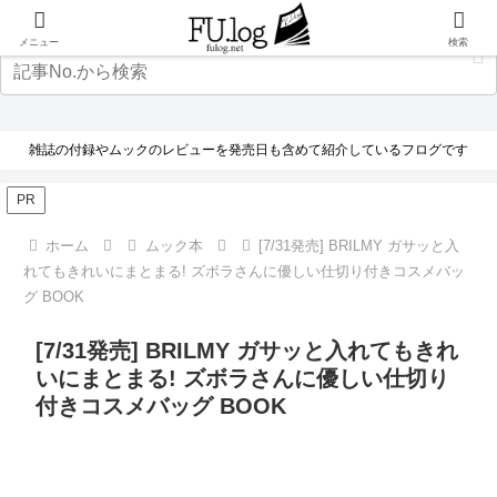
メニュー
検索
雑誌の付録やムックのレビューを発売日も含めて紹介しているフログです
PR
ホーム
ムック本
[7/31発売] BRILMY ガサッと入
れてもきれいにまとまる! ズボラさんに優しい仕切り付きコスメバッ
グ BOOK
[7/31発売] BRILMY ガサッと入れてもきれ
いにまとまる! ズボラさんに優しい仕切り
付きコスメバッグ BOOK