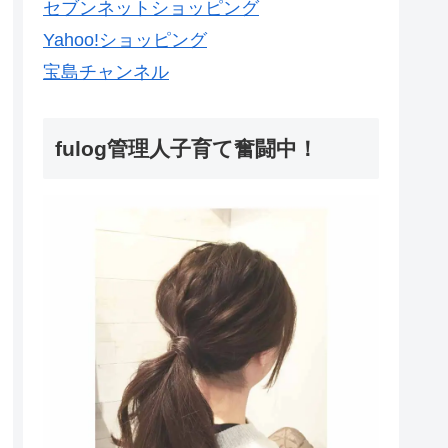
セブンネットショッピング
Yahoo!ショッピング
宝島チャンネル
fulog管理人子育て奮闘中！