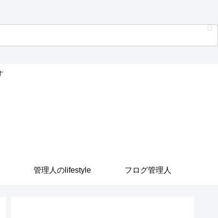
す
管理人のlifestyle
フログ管理人