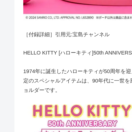
［付録詳細］引用元:宝島チャンネル
HELLO KITTY [ハローキティ]50th ANN
1974年に誕生したハローキティが50周年
定のスペシャルアイテムは、90年代に一世
ョルダーです。