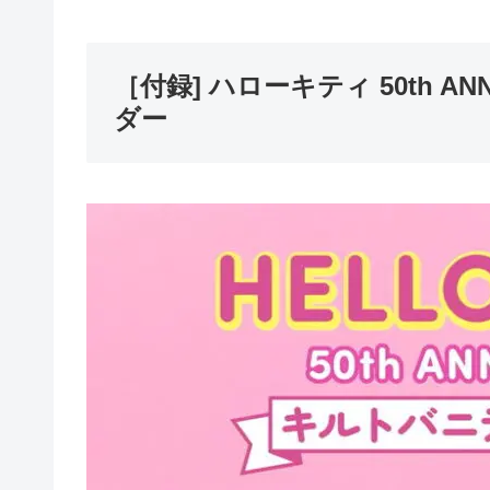
［付録] ハローキティ 50th A
ダー