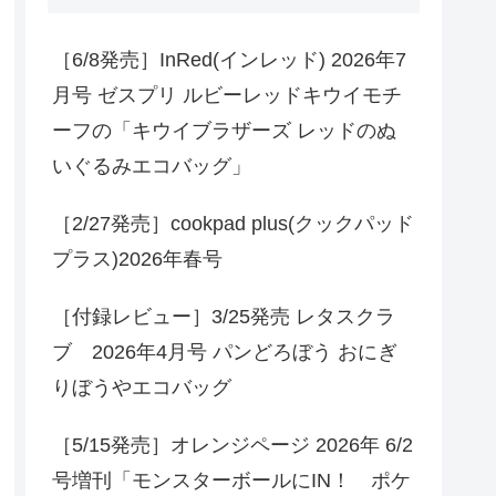
［6/8発売］InRed(インレッド) 2026年7
月号 ゼスプリ ルビーレッドキウイモチ
ーフの「キウイブラザーズ レッドのぬ
いぐるみエコバッグ」
［2/27発売］cookpad plus(クックパッド
プラス)2026年春号
［付録レビュー］3/25発売 レタスクラ
ブ 2026年4月号 パンどろぼう おにぎ
りぼうやエコバッグ
［5/15発売］オレンジページ 2026年 6/2
号増刊「モンスターボールにIN！ ポケ