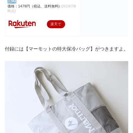
[雑誌]
価格：1479円（税込、送料無料)
(2019/7/8
時点)
楽天で
購入
付録には【マーモットの特大保冷バッグ】がつきますよ。