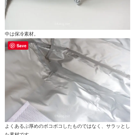
中は保冷素材。
Save
よくあるぶ厚めのボコボコしたものではなく、サラッとし
た素材です。