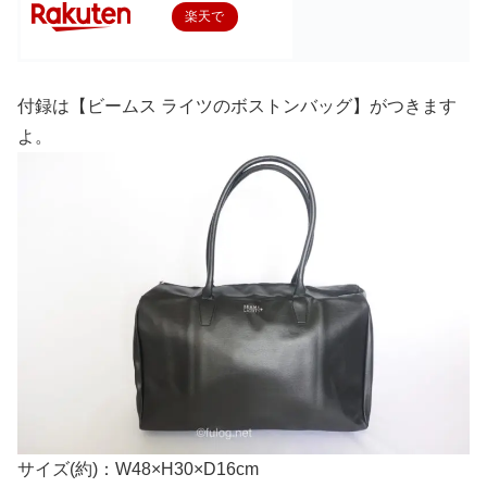
楽天で
購入
付録は【ビームス ライツのボストンバッグ】がつきます
よ。
サイズ(約)：W48×H30×D16cm