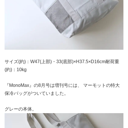
サイズ(約)：W47(上部)・33(底部)×H37.5×D16cm耐荷重
(約)：10kg
『MonoMax』の8月号は増刊号には、 マーモットの特大
保冷バッグがついていました。
グレーの本体。