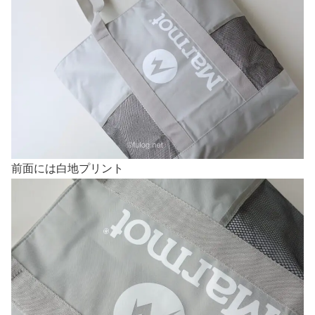
前面には白地プリント