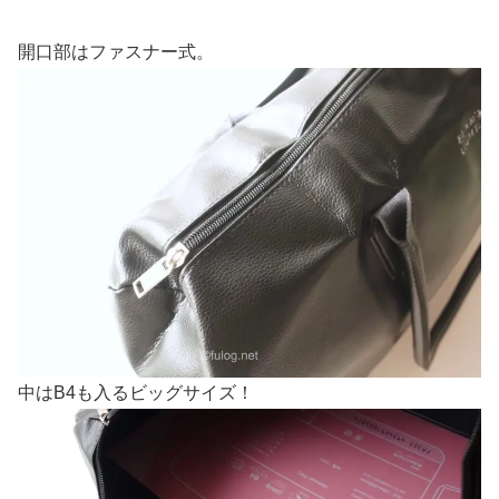
開口部はファスナー式。
中はB4も入るビッグサイズ！