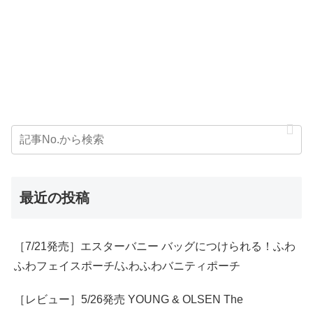
最近の投稿
［7/21発売］エスターバニー バッグにつけられる！ふわ
ふわフェイスポーチ/ふわふわバニティポーチ
［レビュー］5/26発売 YOUNG & OLSEN The