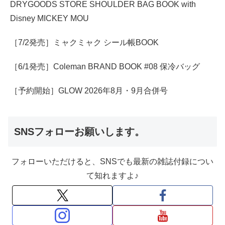
DRYGOODS STORE SHOULDER BAG BOOK with
Disney MICKEY MOU
［7/2発売］ミャクミャク シール帳BOOK
［6/1発売］Coleman BRAND BOOK #08 保冷バッグ
［予約開始］GLOW 2026年8月・9月合併号
SNSフォローお願いします。
フォローいただけると、SNSでも最新の雑誌付録につい
て知れますよ♪