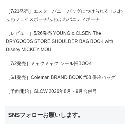
［7/21発売］エスターバニー バッグにつけられる！ふわ
ふわフェイスポーチ/ふわふわバニティポーチ
［レビュー］5/26発売 YOUNG & OLSEN The
DRYGOODS STORE SHOULDER BAG BOOK with
Disney MICKEY MOU
［7/2発売］ミャクミャク シール帳BOOK
［6/1発売］Coleman BRAND BOOK #08 保冷バッグ
［予約開始］GLOW 2026年8月・9月合併号
SNSフォローお願いします。