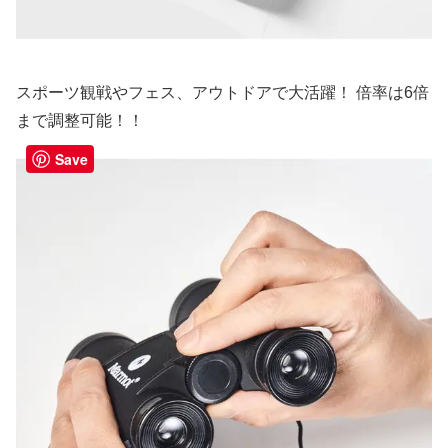
スポーツ観戦やフェス、アウトドアで大活躍！ 倍率は6倍
まで調整可能！！
Save