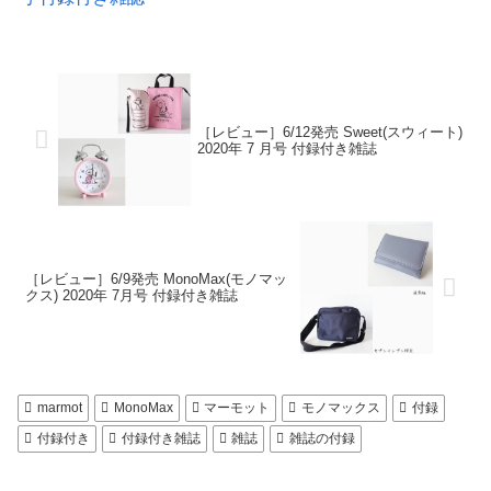
［レビュー］6/12発売 Sweet(スウィート)
2020年 7 月号 付録付き雑誌
［レビュー］6/9発売 MonoMax(モノマッ
クス) 2020年 7月号 付録付き雑誌
marmot
MonoMax
マーモット
モノマックス
付録
付録付き
付録付き雑誌
雑誌
雑誌の付録