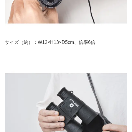
サイズ（約）：W12×H13×D5cm、倍率6倍