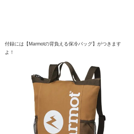
付録には【Marmotの背負える保冷バッグ】がつきます
よ！