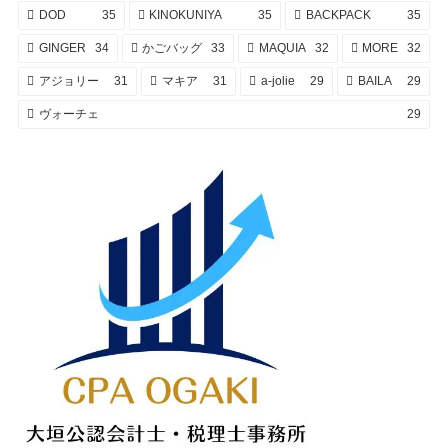
DOD
35
KINOKUNIYA
35
BACKPACK
35
GINGER
34
かごバッグ
33
MAQUIA
32
MORE
32
アジョリー
31
マキア
31
a-jolie
29
BAILA
29
ヴォーチェ
29