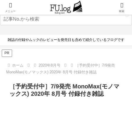
メニュー
検索
雑誌の付録やムックのレビューを発売日も含めて紹介しているフログです
PR
ホーム
2020年8月号
［予約受付中］7/9発売
MonoMax(モノマックス) 2020年 8月号 付録付き雑誌
［予約受付中］7/9発売 MonoMax(モノマ
ックス) 2020年 8月号 付録付き雑誌