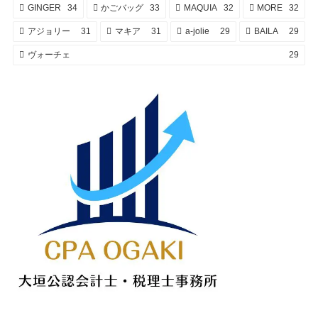
GINGER
34
かごバッグ
33
MAQUIA
32
MORE
32
アジョリー
31
マキア
31
a-jolie
29
BAILA
29
ヴォーチェ
29