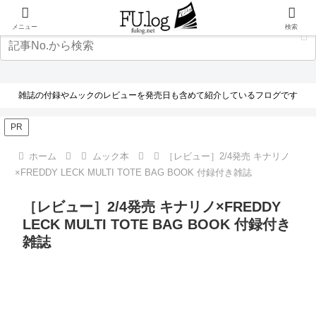
メニュー
検索
雑誌の付録やムックのレビューを発売日も含めて紹介しているフログです
PR
ホーム
ムック本
［レビュー］2/4発売 キナリノ
×FREDDY LECK MULTI TOTE BAG BOOK 付録付き雑誌
［レビュー］2/4発売 キナリノ×FREDDY
LECK MULTI TOTE BAG BOOK 付録付き
雑誌