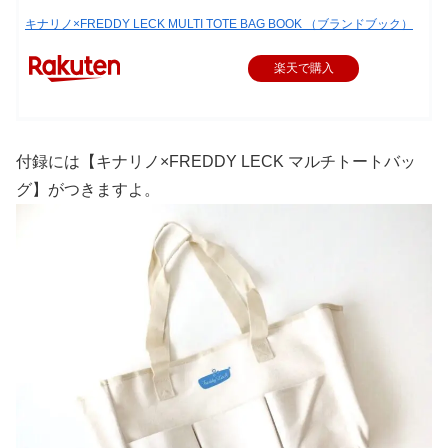
キナリノ×FREDDY LECK MULTI TOTE BAG BOOK （ブランドブック）
楽天で購入
付録には【キナリノ×FREDDY LECK マルチトートバッ
グ】がつきますよ。