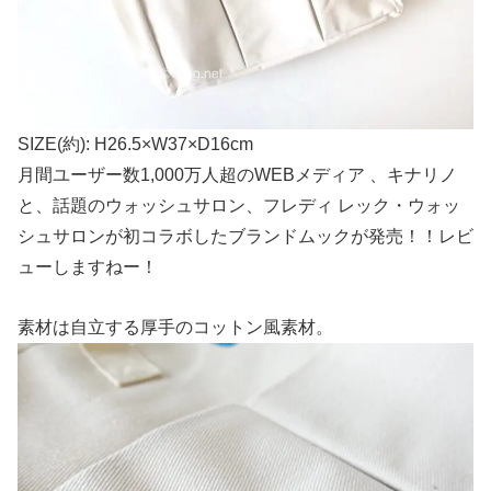
SIZE(約): H26.5×W37×D16cm
月間ユーザー数1,000万人超のWEBメディア 、キナリノ
と、話題のウォッシュサロン、フレディ レック・ウォッ
シュサロンが初コラボしたブランドムックが発売！！レビ
ューしますねー！
素材は自立する厚手のコットン風素材。