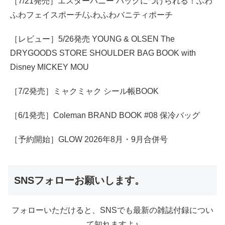
［7/21発売］エスターバニー バッグにつけられる！ふわ
ふわフェイスポーチ/ふわふわバニティポーチ
［レビュー］5/26発売 YOUNG & OLSEN The
DRYGOODS STORE SHOULDER BAG BOOK with
Disney MICKEY MOU
［7/2発売］ミャクミャク シール帳BOOK
［6/1発売］Coleman BRAND BOOK #08 保冷バッグ
［予約開始］GLOW 2026年8月・9月合併号
SNSフォローお願いします。
フォローいただけると、SNSでも最新の雑誌付録につい
て知れますよ♪