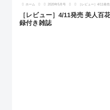
ホーム
2020年5月号
［レビュー］4/11発売
［レビュー］4/11発売 美人百花(
録付き雑誌