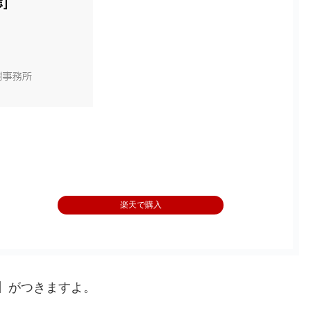
楽天で購入
チ】がつきますよ。