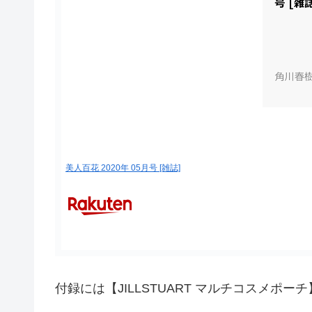
美人百花 2020年 05月号 [雑誌]
付録には【JILLSTUART マルチコスメポー