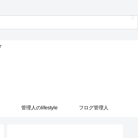
す
管理人のlifestyle
フログ管理人