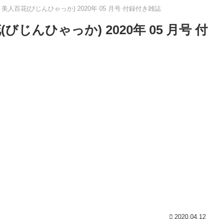
 美人百花(びじんひゃっか) 2020年 05 月号 付録付き雑誌
びじんひゃっか) 2020年 05 月号 付
2020.04.12