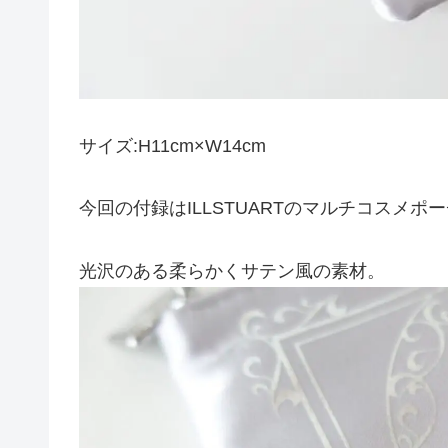
サイズ:H11cm×W14cm
今回の付録はILLSTUARTのマルチコスメポ
光沢のある柔らかくサテン風の素材。