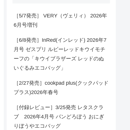
［5/7発売］ VERY（ヴェリィ） 2026年
6月号増刊
［6/8発売］InRed(インレッド) 2026年7
月号 ゼスプリ ルビーレッドキウイモチ
ーフの「キウイブラザーズ レッドのぬ
いぐるみエコバッグ」
［2/27発売］cookpad plus(クックパッド
プラス)2026年春号
［付録レビュー］3/25発売 レタスクラ
ブ 2026年4月号 パンどろぼう おにぎ
りぼうやエコバッグ