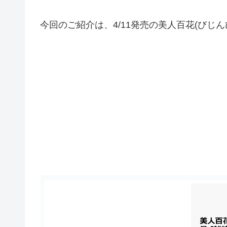
今回のご紹介は、4/11発売の美人百花(びじんひゃ