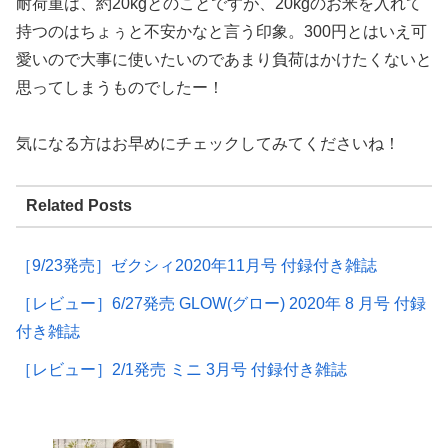
耐荷重は、約20kgとのことですが、20kgのお米を入れて
持つのはちょぅと不安かなと言う印象。300円とはいえ可
愛いので大事に使いたいのであまり負荷はかけたくないと
思ってしまうものでしたー！
気になる方はお早めにチェックしてみてくださいね！
Related Posts
［9/23発売］ゼクシィ2020年11月号 付録付き雑誌
［レビュー］6/27発売 GLOW(グロー) 2020年 8 月号 付録
付き雑誌
［レビュー］2/1発売 ミニ 3月号 付録付き雑誌