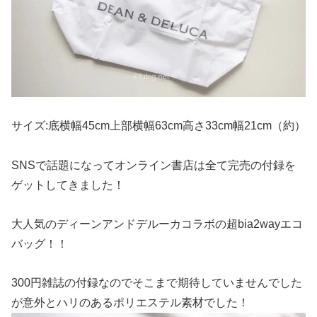
サイズ:底横幅45cm上部横幅63cm高さ33cm幅21cm（約）
SNSで話題になってオンライン書店は全て完売の付録を
ゲットしてきました！
大人気のディーンアンドデルーカコラボの超bia2wayエコ
バッグ！！
300円雑誌の付録なのでそこまで期待していませんでした
が意外とハリのあるポリエステル素材でした！