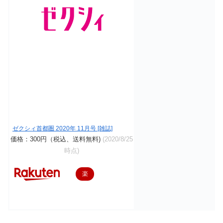
ゼクシィ首都圏 2020年 11月号 [雑誌]
価格：300円（税込、送料無料)
(2020/8/25
時点)
楽
天
で
購