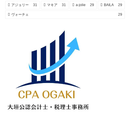
アジョリー
31
マキア
31
a-jolie
29
BAILA
29
ヴォーチェ
29