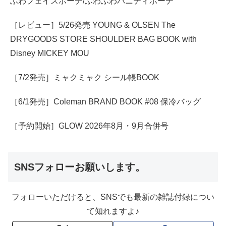
ふわフェイスポーチ/ふわふわバニティポーチ
［レビュー］5/26発売 YOUNG & OLSEN The
DRYGOODS STORE SHOULDER BAG BOOK with
Disney MICKEY MOU
［7/2発売］ミャクミャク シール帳BOOK
［6/1発売］Coleman BRAND BOOK #08 保冷バッグ
［予約開始］GLOW 2026年8月・9月合併号
SNSフォローお願いします。
フォローいただけると、SNSでも最新の雑誌付録につい
て知れますよ♪