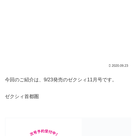
2020.09.23
今回のご紹介は、9/23発売のゼクシィ11月号です。
ゼクシィ首都圏