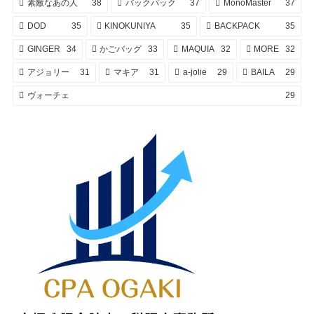
素敵なあの人
38
バックパック
37
MonoMaster
37
DOD
35
KINOKUNIYA
35
BACKPACK
35
GINGER
34
かごバッグ
33
MAQUIA
32
MORE
32
アジョリー
31
マキア
31
a-jolie
29
BAILA
29
ヴォーチェ
29