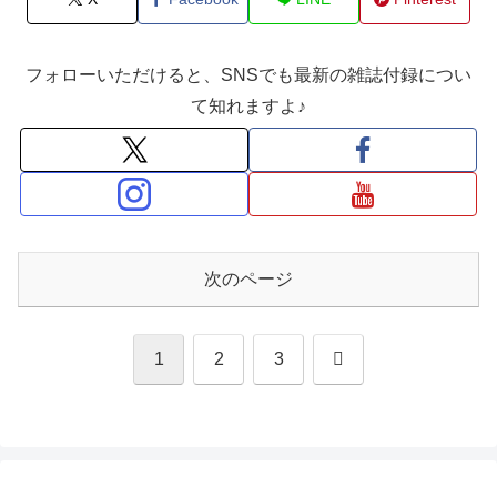
フォローいただけると、SNSでも最新の雑誌付録につい
て知れますよ♪
次のページ
次
1
2
3
へ