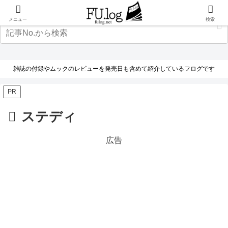
メニュー
検索
雑誌の付録やムックのレビューを発売日も含めて紹介しているフログです
PR
ステディ
広告