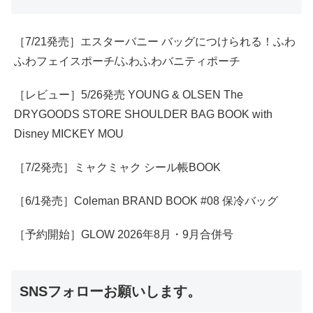
［7/21発売］エスターバニー バッグにつけられる！ふわ
ふわフェイスポーチ/ふわふわバニティポーチ
［レビュー］5/26発売 YOUNG & OLSEN The
DRYGOODS STORE SHOULDER BAG BOOK with
Disney MICKEY MOU
［7/2発売］ミャクミャク シール帳BOOK
［6/1発売］Coleman BRAND BOOK #08 保冷バッグ
［予約開始］GLOW 2026年8月・9月合併号
SNSフォローお願いします。