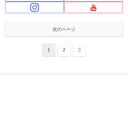
次のページ
次
1
2
へ