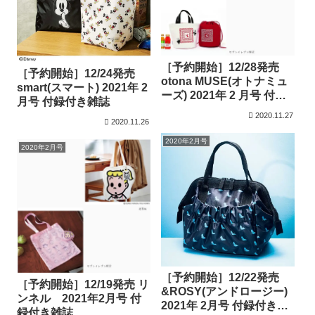
［予約開始］12/28発売
［予約開始］12/24発売
otona MUSE(オトナミュ
smart(スマート) 2021年 2
ーズ) 2021年 2 月号 付録
月号 付録付き雑誌
付き雑誌
2020.11.27
2020.11.26
2020年2月号
2020年2月号
［予約開始］12/22発売
［予約開始］12/19発売 リ
&ROSY(アンドロージー)
ンネル 2021年2月号 付
2021年 2月号 付録付き雑
録付き雑誌