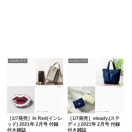
2020年2月号
2020年2月号
［1/7発売］In Red(インレ
［1/7発売］steady.(ステ
ッド) 2021年 2月号 付録
ディ.) 2021年 2月号 付録
付き雑誌
付き雑誌