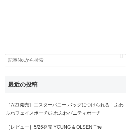
最近の投稿
［7/21発売］エスターバニー バッグにつけられる！ふわ
ふわフェイスポーチ/ふわふわバニティポーチ
［レビュー］5/26発売 YOUNG & OLSEN The