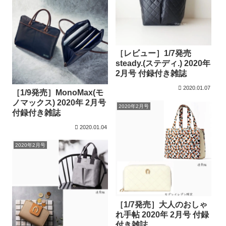
［レビュー］1/7発売
steady.(ステディ.) 2020年
2月号 付録付き雑誌
2020.01.07
［1/9発売］MonoMax(モ
ノマックス) 2020年 2月号
2020年2月号
付録付き雑誌
2020.01.04
2020年2月号
［1/7発売］大人のおしゃ
れ手帖 2020年 2月号 付録
付き雑誌