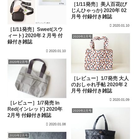
［1/11発売］美人百花(び
じんひゃっか) 2020年 02
月号 付録付き雑誌
2020.01.10
［1/11発売］Sweet(スウ
ィート) 2020年 2 月号 付
2020年2月号
録付き雑誌
2020.01.10
2020年2月号
［レビュー］1/7発売 大人
のおしゃれ手帖 2020年 2
月号 付録付き雑誌
2020.01.09
［レビュー］1/7発売 In
Red(インレッド) 2020年
2020年2月号
2月号 付録付き雑誌
2020.01.08
2020年2月号