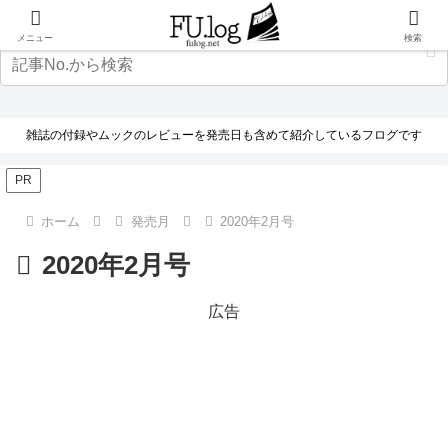
メニュー
検索
雑誌の付録やムックのレビューを発売日も含めて紹介しているフログです
PR
ホーム
発売月
2020年2月号
2020年2月号
広告